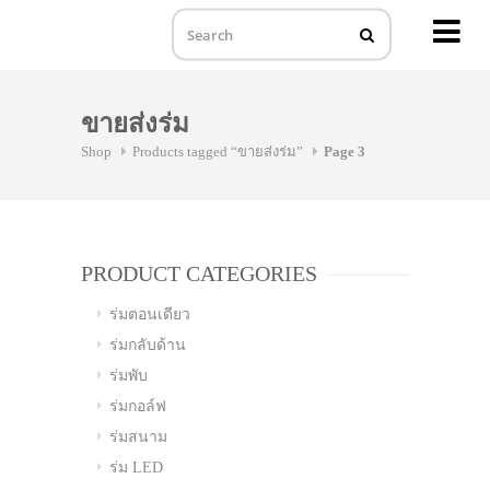
MENU
Skip
to
ขายส่งร่ม
content
Shop
Products tagged “ขายส่งร่ม”
Page 3
PRODUCT CATEGORIES
ร่มตอนเดียว
ร่มกลับด้าน
ร่มพับ
ร่มกอล์ฟ
ร่มสนาม
ร่ม LED