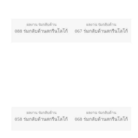
ผลงาน ร่มกลับด้าน
ผลงาน ร่มกลับด้าน
088 ร่มกลับด้านสกรีนโลโก้
067 ร่มกลับด้านสกรีนโลโก้
ผลงาน ร่มกลับด้าน
ผลงาน ร่มกลับด้าน
058 ร่มกลับด้านสกรีนโลโก้
068 ร่มกลับด้านสกรีนโลโก้