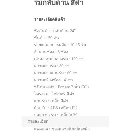
ร่มกลับด้าน สีดำ
รายละเอียดสินค้า
ชื่อสินค้า : กลับด้าน 24″
ขั้นต่ำ : 50 คัน
ระยะเวลาการผลิต : 10-15 วัน
จำนวนช่อง : 8 ช่อง
เส้นผ่าศูนย์กลางร่ม : 120 cm.
ความยาวร่ม : 80 cm.
ความยาวแกนร่ม : 60 cm.
ความกว้างช่อง : 41cm.
ชนิดของผ้า : Pongee 2 ชั้น สีดำ
โครงร่ม : ไฟเบอร์ สีดำ
แกนร่ม : เหล็ก สีดำ
ด้ามร่ม : ABS เคลือบ PU
ปลอก จุก ร่ม : เหล็ก/ABS
รายละเอียด
ระบบ เปิด-ปิด : Manual
แพคเกจ : ซองพลาสติก/ปลอกผ้า