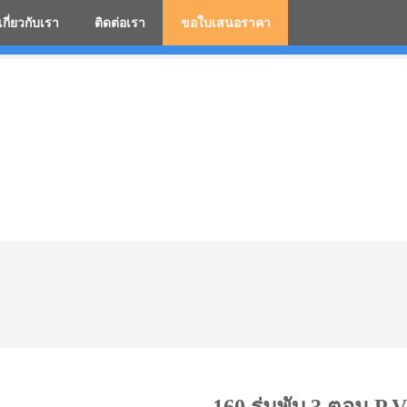
เกี่ยวกับเรา
ติดต่อเรา
ขอใบเสนอราคา
มสกรีนโลโก้ ร่มพรีเมี่ยม ร่มตอนเดียว ร่มกอล์ฟ ร่มกลับด้า