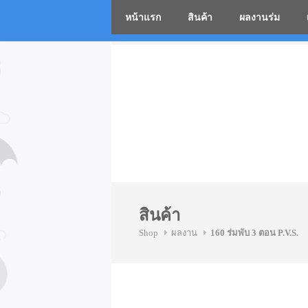
หน้าแรก
สินค้า
ผลงานร่ม
โรงงานร่
Skip
to
content
สินค้า
Shop
ผลงาน
160 ร่มพับ 3 ตอน P.V.S.