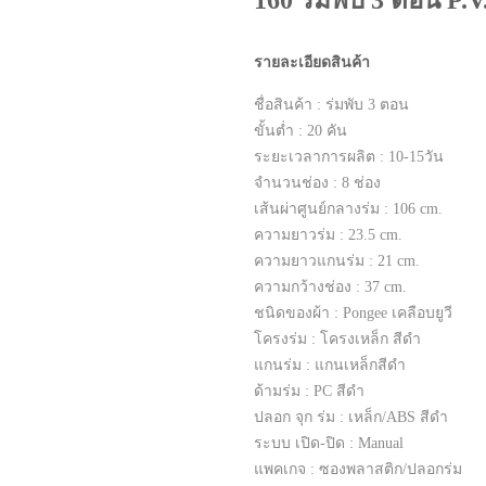
160 ร่มพับ 3 ตอน P.V
รายละเอียดสินค้า
ชื่อสินค้า : ร่มพับ 3 ตอน
ขั้นต่ำ : 20 คัน
ระยะเวลาการผลิต : 10-15​วัน​
จำนวนช่อง : 8 ช่อง
เส้นผ่าศูนย์กลางร่ม : 106 cm.
ความยาวร่ม : 23.5 cm.
ความยาวแกนร่ม : 21 cm.
ความกว้างช่อง : 37 cm.
ชนิดของผ้า : Pongee เคลือบยูวี
โครงร่ม : โครงเหล็ก สีดำ
แกนร่ม : แกนเหล็กสีดำ
ด้ามร่ม : PC สีดำ
ปลอก จุก ร่ม : เหล็ก/ABS สีดำ
ระบบ เปิด-ปิด : Manual
แพคเกจ : ซองพลาสติก/ปลอกร่ม