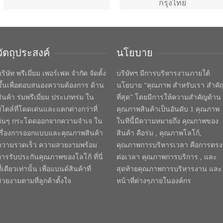
กรุงไทย
วัตถุประสงค์
นโยบาย
ริษัท พรีเมี่ยม เพอร์เฟค จำกัด จัดตั้ง
บริษัทฯ มีการบริหารงานภายใต้
ขึ้นเพื่อตอบสนองความต้องการ ด้าน
นโยบาย “คุณภาพ สำหรับเรา สำคั
สินค้า ร่มพรีเมี่ยม ประเภทร่ม ใน
ที่สุด” โดยมีการให้ความสำคัญด้าน
สไตล์ที่โดดเด่นและแตกต่างกว่าที่
คุณภาพสินค้าเป็นอันดับ 1 คุณภาพ
อื่นๆ กระโดดออกจากความจำเจ ใน
ในทีนี้มีความหมายถึง คุณภาพของ
เรื่องการออกแบบและคุณภาพสินค้า
สินค้า คือร่ม , คุณภาพโลโก้,
ความรวดเร็ว ความสวยงามพร้อม
คุณภาพการบริหารเวลา คือการตรง
การรับประกันคุณภาพของโลโก้ ที่นี่
ต่อเวลา คุณภาพการบริการ , และ
ี่เดียวเท่านั้น เพื่อแบนด์สินค้าที่
สุดท้ายคุณภาพการบริหารงาน และ
สวยงามตามที่ลูกค้าตั้งใจ
หน้าที่ต่างๆภายในองค์กร