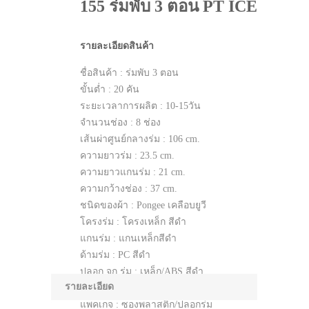
155 ร่มพับ 3 ตอน PT ICE
รายละเอียดสินค้า
ชื่อสินค้า : ร่มพับ 3 ตอน
ขั้นต่ำ : 20 คัน
ระยะเวลาการผลิต : 10-15​วัน​
จำนวนช่อง : 8 ช่อง
เส้นผ่าศูนย์กลางร่ม : 106 cm.
ความยาวร่ม : 23.5 cm.
ความยาวแกนร่ม : 21 cm.
ความกว้างช่อง : 37 cm.
ชนิดของผ้า : Pongee เคลือบยูวี
โครงร่ม : โครงเหล็ก สีดำ
แกนร่ม : แกนเหล็กสีดำ
ด้ามร่ม : PC สีดำ
ปลอก จุก ร่ม : เหล็ก/ABS สีดำ
รายละเอียด
ระบบ เปิด-ปิด : Manual
แพคเกจ : ซองพลาสติก/ปลอกร่ม