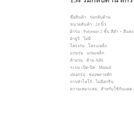
154 ร่มกลับด้าน สกร
ชื่อสินค้า : ร่มกลับด้าน
ขนาดสินค้า : 24 นิ้ว
ผ้าร่ม : Polyester 2 ชั้น สีดำ + สีแดง
ผ้ายูวี : ไม่มี
โครงร่ม : โครงเหล็ก
แกนร่ม : แกนเหล็ก
ด้ามร่ม : ด้าม ABS
ระบบ เปิด-ปิด : Manual
ปลอกร่ม : ซองพลาสติก
การทำโลโก้ : ไม่มีสกรีน
ความเหมาะสม : สำหรับใช้กันแดด ก