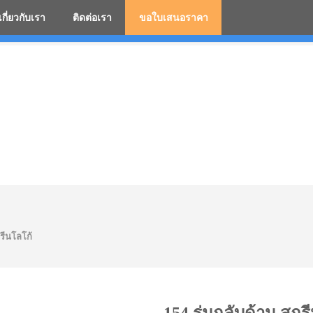
เกี่ยวกับเรา
ติดต่อเรา
ขอใบเสนอราคา
มสกรีนโลโก้ ร่มพรีเมี่ยม ร่มตอนเดียว ร่มกอล์ฟ ร่มกลับด้า
รีนโลโก้