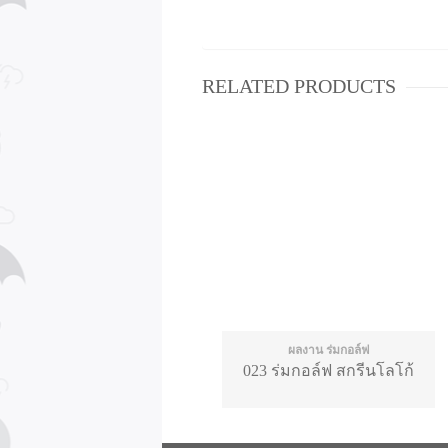
RELATED PRODUCTS
ผลงาน ร่มกอล์ฟ
023 ร่มกอล์ฟ สกรีนโลโก้