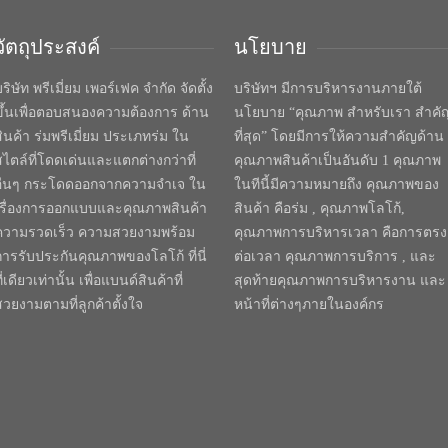
วัตถุประสงค์
นโยบาย
ริษัท พรีเมี่ยม เพอร์เฟค จำกัด จัดตั้ง
บริษัทฯ มีการบริหารงานภายใต้
ขึ้นเพื่อตอบสนองความต้องการ ด้าน
นโยบาย “คุณภาพ สำหรับเรา สำคั
สินค้า ร่มพรีเมี่ยม ประเภทร่ม ใน
ที่สุด” โดยมีการให้ความสำคัญด้าน
สไตล์ที่โดดเด่นและแตกต่างกว่าที่
คุณภาพสินค้าเป็นอันดับ 1 คุณภาพ
อื่นๆ กระโดดออกจากความจำเจ ใน
ในทีนี้มีความหมายถึง คุณภาพของ
เรื่องการออกแบบและคุณภาพสินค้า
สินค้า คือร่ม , คุณภาพโลโก้,
ความรวดเร็ว ความสวยงามพร้อม
คุณภาพการบริหารเวลา คือการตรง
การรับประกันคุณภาพของโลโก้ ที่นี่
ต่อเวลา คุณภาพการบริการ , และ
ี่เดียวเท่านั้น เพื่อแบนด์สินค้าที่
สุดท้ายคุณภาพการบริหารงาน และ
สวยงามตามที่ลูกค้าตั้งใจ
หน้าที่ต่างๆภายในองค์กร