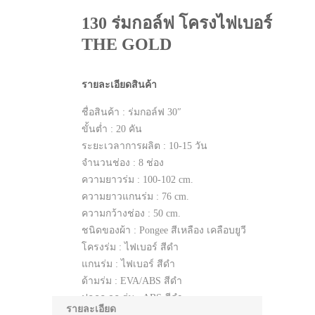
130 ร่มกอล์ฟ โครงไฟเบอร์
THE GOLD
รายละเอียดสินค้า
ชื่อสินค้า : ร่มกอล์ฟ 30″
ขั้นต่ำ : 20 คัน
ระยะเวลาการผลิต : 10-15 วัน
จำนวนช่อง : 8 ช่อง
ความยาวร่ม : 100-102 cm.
ความยาวแกนร่ม : 76 cm.
ความกว้างช่อง : 50 cm.
ชนิดของผ้า : Pongee สีเหลือง เคลือบยูวี
โครงร่ม : ไฟเบอร์ สีดำ
แกนร่ม : ไฟเบอร์ สีดำ
ด้ามร่ม : EVA/ABS สีดำ
ปลอก จุก ร่ม : ABS สีดำ
รายละเอียด
ระบบ เปิด-ปิด : Auto