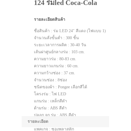
124 ร่มled Coca-Cola
รายละเอียดสินค้า
ชื่อสินค้า : ร่ม LED 24″ สีแดง (ไฟแบบ 1)
จำนวนสั่งขั้นต่ำ : 300 ชิ้น
ระยะเวลาการผลิต : 30-40 วัน
เส้นผ่าศูนย์กลางร่ม : 103 cm.
ความยาวร่ม : 80-83 cm.
ความยาวแกนร่ม : 60 cm.
ความกว้างช่อง : 37 cm.
จำนวนช่อง : 8ช่อง
ชนิดของผ้า : Pongee เลือกสีได้
โครงร่ม : ไฟ LED
แกนร่ม : เหล็กสีดำ
ด้ามร่ม : ABS สีดำ
ปลอก จุก ร่ม : ABS สีดำ
รายละเอียด
ระบบ เปิด-ปิด : Manual
แพคเกจ : ซองพลาสติก