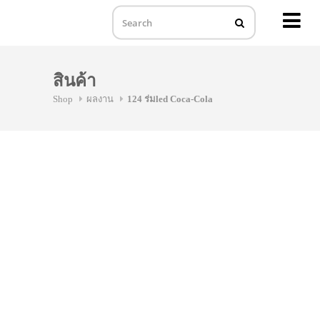
MENU
Skip
to
สินค้า
content
Shop
ผลงาน
124 ร่มled Coca-Cola