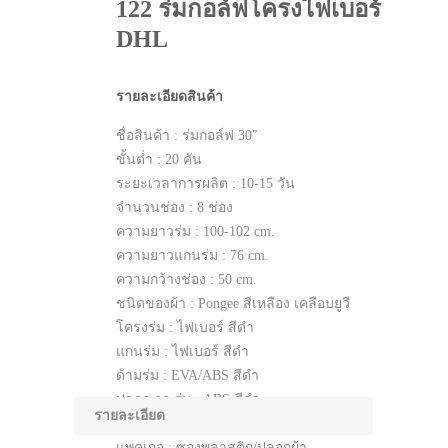
122 ร่มกอล์ฟโครงไฟเบอร์
DHL
รายละเอียดสินค้า
ชื่อสินค้า : ร่มกอล์ฟ 30″
ขั้นต่ำ : 20 คัน
ระยะเวลาการผลิต : 10-15 วัน
จำนวนช่อง : 8 ช่อง
ความยาวร่ม : 100-102 cm.
ความยาวแกนร่ม : 76 cm.
ความกว้างช่อง : 50 cm.
ชนิดของผ้า : Pongee สีเหลือง เคลือบยูวี
โครงร่ม : ไฟเบอร์ สีดำ
แกนร่ม : ไฟเบอร์ สีดำ
ด้ามร่ม : EVA/ABS สีดำ
ปลอก จุก ร่ม : ABS สีดำ
รายละเอียด
ระบบ เปิด-ปิด : Auto
แพคเกจ : ซองพลาสติก/ปลอกผ้า