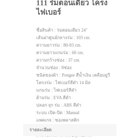
111 ร่มตอนเดียว โครง
ไฟเบอร์
ชื่อสินค้า : ร่มตอนเดียว 24″
เส้นผ่าศูนย์กลางร่ม : 103 cm.
ความยาวร่ม : 80-83 cm.
ความยาวแกนร่ม : 60 cm.
ความกว้างช่อง : 37 cm.
จำนวนช่อง : 8ช่อง
ชนิดของผ้า : Pongee สีน้ำเงิน เคลือบยูวี
โครงร่ม : ไฟเบอร์สีดำ 14 มิล
แกนร่ม : ไฟเบอร์สีดำ
ด้ามร่ม : EVA สีดำ
ปลอก จุก ร่ม : ABS สีดำ
ระบบ เปิด-ปิด : Manual
แพคเกจ : ซองพลาสติก
การทำโลโก้ : สกรีนตามความเหมาะสม
รายละเอียด
การใช้งาน : สำหรับทุกโอกาส