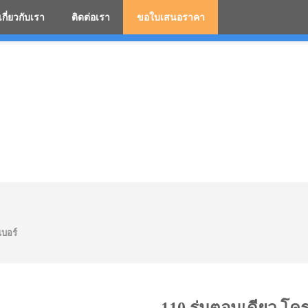
เกี่ยวกับเรา
ติดต่อเรา
ขอใบเสนอราคา
มสกรีนโลโก้ ร่มพรีเมี่ยม ร่มตอนเดียว ร่มกอล์ฟ ร่มกลับด้า
เบอร์