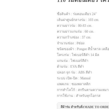
110 ร่มตอนเดียว โค
ชื่อสินค้า : ร่มตอนเดียว 24″
เส้นผ่าศูนย์กลางร่ม : 103 cm.
ความยาวร่ม : 80-83 cm.
ความยาวแกนร่ม : 60 cm.
ความกว้างช่อง : 37 cm.
จำนวนช่อง : 8ช่อง
ชนิดของผ้า : Pongee สีน้ำตาล เคลือ
โครงร่ม : ไฟเบอร์สีดำ 14 มิล
แกนร่ม : ไฟเบอร์สีดำ
ด้ามร่ม : EVA สีดำ
ปลอก จุก ร่ม : ABS สีดำ
ระบบ เปิด-ปิด : Manual
แพคเกจ : ซองพลาสติก
การทำโลโก้ : สกรีนตามความเหม
การใช้งาน : สำหรับทุกโอกาส
สีผ้าร่ม สำหรับสั่ง MADE TO ORD