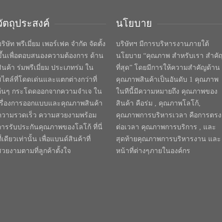
วัตถุประสงค์
นโยบาย
ริษัท พรีเมี่ยม เพอร์เฟค จำกัด จัดตั้ง
บริษัทฯ มีการบริหารงานภายใต้
ขึ้นเพื่อตอบสนองความต้องการ ด้าน
นโยบาย “คุณภาพ สำหรับเรา สำคั
สินค้า ร่มพรีเมี่ยม ประเภทร่ม ใน
ที่สุด” โดยมีการให้ความสำคัญด้าน
สไตล์ที่โดดเด่นและแตกต่างกว่าที่
คุณภาพสินค้าเป็นอันดับ 1 คุณภาพ
อื่นๆ กระโดดออกจากความจำเจ ใน
ในทีนี้มีความหมายถึง คุณภาพของ
เรื่องการออกแบบและคุณภาพสินค้า
สินค้า คือร่ม , คุณภาพโลโก้,
ความรวดเร็ว ความสวยงามพร้อม
คุณภาพการบริหารเวลา คือการตรง
การรับประกันคุณภาพของโลโก้ ที่นี่
ต่อเวลา คุณภาพการบริการ , และ
ี่เดียวเท่านั้น เพื่อแบนด์สินค้าที่
สุดท้ายคุณภาพการบริหารงาน และ
สวยงามตามที่ลูกค้าตั้งใจ
หน้าที่ต่างๆภายในองค์กร