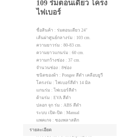
109 ร่มตอนเดียว โครง
ไฟเบอร์
ชื่อสินค้า : ร่มตอนเดียว 24″
เส้นผ่าศูนย์กลางร่ม : 103 cm.
ความยาวร่ม : 80-83 cm.
ความยาวแกนร่ม : 60 cm.
ความกว้างช่อง : 37 cm.
จำนวนช่อง : 8ช่อง
ชนิดของผ้า : Pongee สีดำ เคลือบยูวี
โครงร่ม : ไฟเบอร์สีดำ 14 มิล
แกนร่ม : ไฟเบอร์สีดำ
ด้ามร่ม : EVA สีดำ
ปลอก จุก ร่ม : ABS สีดำ
ระบบ เปิด-ปิด : Manual
แพคเกจ : ซองพลาสติก
การทำโลโก้ : สกรีนตามความเหมาะสม
รายละเอียด
การใช้งาน : สำหรับทุกโอกาส