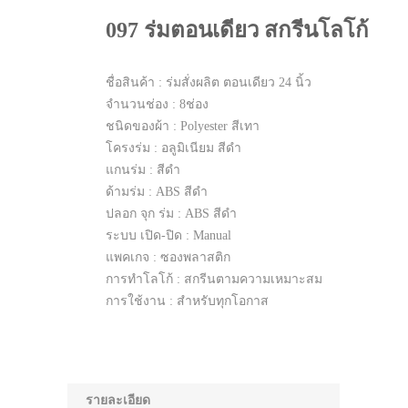
097 ร่มตอนเดียว สกรีนโลโก้
ชื่อสินค้า : ร่มสั่งผลิต ตอนเดียว 24 นิ้ว
จำนวนช่อง : 8ช่อง
ชนิดของผ้า : Polyester สีเทา
โครงร่ม : อลูมิเนียม สีดำ
แกนร่ม : สีดำ
ด้ามร่ม : ABS สีดำ
ปลอก จุก ร่ม : ABS สีดำ
ระบบ เปิด-ปิด : Manual
แพคเกจ : ซองพลาสติก
การทำโลโก้ : สกรีนตามความเหมาะสม
การใช้งาน : สำหรับทุกโอกาส
รายละเอียด