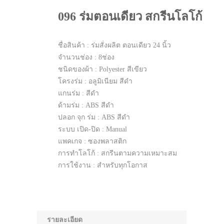
096 ร่มตอนเดียว สกรีนโลโก้
ชื่อสินค้า : ร่มสั่งผลิต ตอนเดียว 24 นิ้ว
จำนวนช่อง : 8ช่อง
ชนิดของผ้า : Polyester สีเขียว
โครงร่ม : อลูมิเนียม สีดำ
แกนร่ม : สีดำ
ด้ามร่ม : ABS สีดำ
ปลอก จุก ร่ม : ABS สีดำ
ระบบ เปิด-ปิด : Manual
แพคเกจ : ซองพลาสติก
การทำโลโก้ : สกรีนตามความเหมาะสม
การใช้งาน : สำหรับทุกโอกาส
รายละเอียด