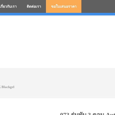
เกี่ยวกับเรา
ติดต่อเรา
ขอใบเสนอราคา
มสกรีนโลโก้ ร่มพรีเมี่ยม ร่มตอนเดียว ร่มกอล์ฟ ร่มกลับด้า
K Blackgel