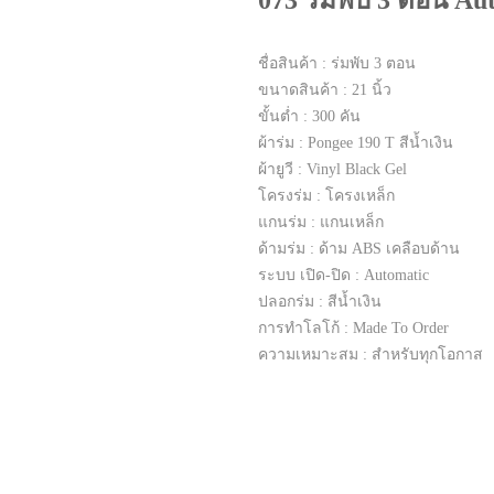
073 ร่มพับ 3 ตอน Au
ชื่อสินค้า : ร่มพับ 3 ตอน
ขนาดสินค้า : 21 นิ้ว
ขั้นต่ำ : 300 คัน
ผ้าร่ม : Pongee 190 T สีน้ำเงิน
ผ้ายูวี : Vinyl Black Gel
โครงร่ม : โครงเหล็ก
แกนร่ม : แกนเหล็ก
ด้ามร่ม : ด้าม ABS เคลือบด้าน
ระบบ เปิด-ปิด : Automatic
ปลอกร่ม : สีน้ำเงิน
การทำโลโก้ : Made To Order
ความเหมาะสม : สำหรับทุกโอกาส