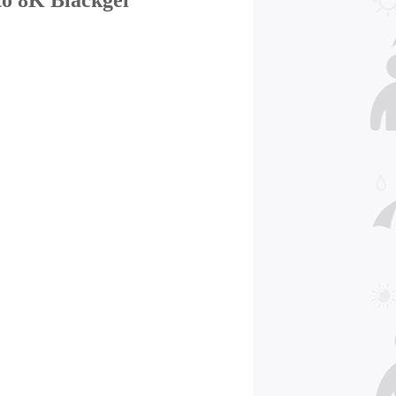
to 8K Blackgel