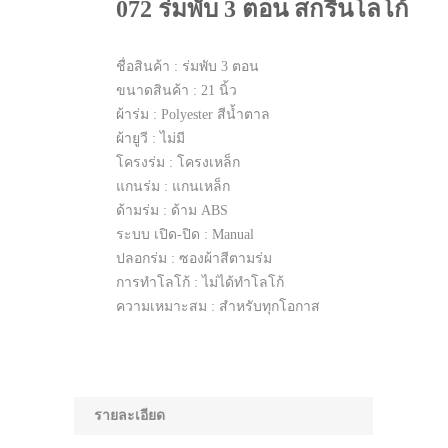
072 ร่มพับ 3 ตอน สกรีนโลโก้
ชื่อสินค้า : ร่มพับ 3 ตอน
ขนาดสินค้า : 21 นิ้ว
ผ้าร่ม : Polyester สีน้ำตาล
ผ้ายูวี : ไม่มี
โครงร่ม : โครงเหล็ก
แกนร่ม : แกนเหล็ก
ด้ามร่ม : ด้าม ABS
ระบบ เปิด-ปิด : Manual
ปลอกร่ม : ซองผ้าสีตามร่ม
การทำโลโก้ : ไม่ได้ทำโลโก้
ความเหมาะสม : สำหรับทุกโอกาส
รายละเอียด