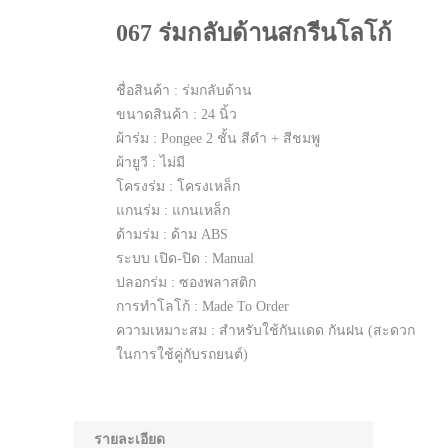
067 ร่มกลับด้านสกรีนโลโก้
ชื่อสินค้า : ร่มกลับด้าน
ขนาดสินค้า : 24 นิ้ว
ผ้าร่ม : Pongee 2 ชั้น สีดำ + สีชมพู
ผ้ายูวี : ไม่มี
โครงร่ม : โครงเหล็ก
แกนร่ม : แกนเหล็ก
ด้ามร่ม : ด้าม ABS
ระบบ เปิด-ปิด : Manual
ปลอกร่ม : ซองพลาสติก
การทำโลโก้ : Made To Order
ความเหมาะสม : สำหรับใช้กันแดด กันฝน (สะดวก
ในการใช้คู่กับรถยนต์)
รายละเอียด