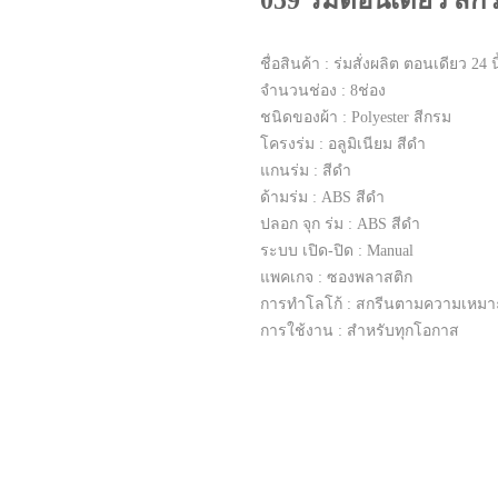
059 ร่มตอนเดียว สกร
ชื่อสินค้า : ร่มสั่งผลิต ตอนเดียว 24 น
จำนวนช่อง : 8ช่อง
ชนิดของผ้า : Polyester สีกรม
โครงร่ม : อลูมิเนียม สีดำ
แกนร่ม : สีดำ
ด้ามร่ม : ABS สีดำ
ปลอก จุก ร่ม : ABS สีดำ
ระบบ เปิด-ปิด : Manual
แพคเกจ : ซองพลาสติก
การทำโลโก้ : สกรีนตามความเหม
การใช้งาน : สำหรับทุกโอกาส