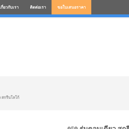
เกี่ยวกับเรา
ติดต่อเรา
ขอใบเสนอราคา
มสกรีนโลโก้ ร่มพรีเมี่ยม ร่มตอนเดียว ร่มกอล์ฟ ร่มกลับด้า
ว สกรีนโลโก้