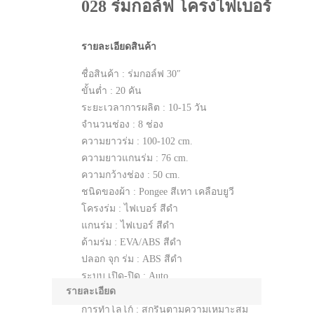
028 ร่มกอล์ฟ โครงไฟเบอร์
รายละเอียดสินค้า
ชื่อสินค้า : ร่มกอล์ฟ 30″
ขั้นต่ำ : 20 คัน
ระยะเวลาการผลิต : 10-15 วัน
จำนวนช่อง : 8 ช่อง
ความยาวร่ม : 100-102 cm.
ความยาวแกนร่ม : 76 cm.
ความกว้างช่อง : 50 cm.
ชนิดของผ้า : Pongee สีเทา เคลือบยูวี
โครงร่ม : ไฟเบอร์ สีดำ
แกนร่ม : ไฟเบอร์ สีดำ
ด้ามร่ม : EVA/ABS สีดำ
ปลอก จุก ร่ม : ABS สีดำ
ระบบ เปิด-ปิด : Auto
รายละเอียด
แพคเกจ : ซองพลาสติก/ปลอกผ้า
การทำโลโก้ : สกรีนตามความเหมาะสม