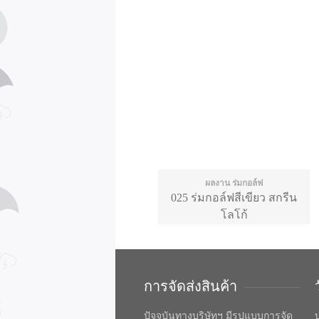
ผลงาน ร่มกอล์ฟ
025 ร่มกอล์ฟสีเขียว สกรีน
โลโก้
การจัดส่งสินค้า
ปัจจุบันทางบริษัทฯ มีรูปแบบการจัด
บ