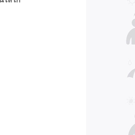
ีนโลโก้