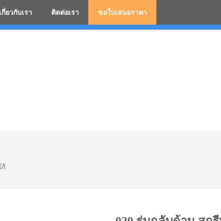
เกี่ยวกับเรา
ติดต่อเรา
ขอใบเสนอราคา
มสกรีนโลโก้ ร่มพรีเมี่ยม ร่มตอนเดียว ร่มกอล์ฟ ร่มกลับด้า
ก้