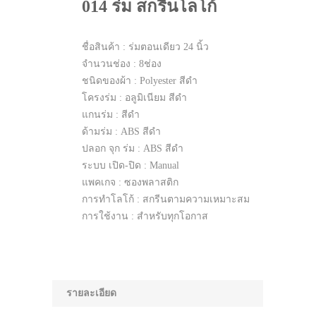
014 ร่ม สกรีนโลโก้
ชื่อสินค้า : ร่มตอนเดียว 24 นิ้ว
จำนวนช่อง : 8ช่อง
ชนิดของผ้า : Polyester สีดำ
โครงร่ม : อลูมิเนียม สีดำ
แกนร่ม : สีดำ
ด้ามร่ม : ABS สีดำ
ปลอก จุก ร่ม : ABS สีดำ
ระบบ เปิด-ปิด : Manual
แพคเกจ : ซองพลาสติก
การทำโลโก้ : สกรีนตามความเหมาะสม
การใช้งาน : สำหรับทุกโอกาส
รายละเอียด