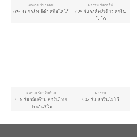
ผลงาน ร่มกอล์ฟ
ผลงาน ร่มกอล์ฟ
026 ร่มกอล์ฟ สีดำ สกีนโลโก้
025 ร่มกอล์ฟสีเขียว สกรีน
โลโก้
ผลงาน ร่มกลับด้าน
ผลงาน
019 ร่มกลับด้าน สกรีนไทย
002 ร่ม สกรีนโลโก้
ประกันชีวิต