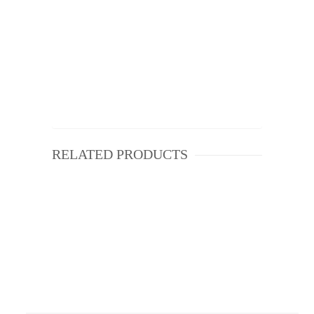
RELATED PRODUCTS