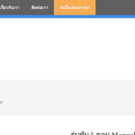
เกี่ยวกับเรา
ติดต่อเรา
ขอใบเสนอราคา
มสกรีนโลโก้ ร่มพรีเมี่ยม ร่มตอนเดียว ร่มกอล์ฟ ร่มกลับด้า
al