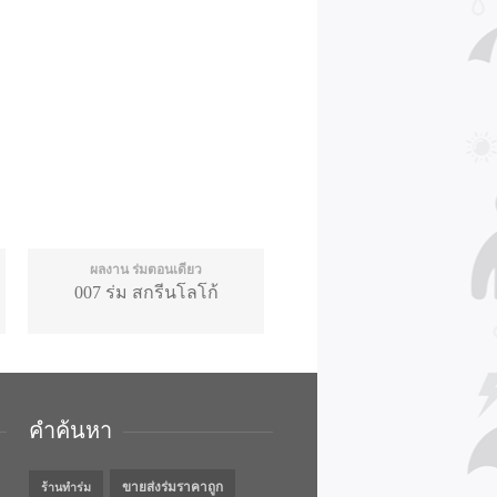
ผลงาน ร่มตอนเดียว
007 ร่ม สกรีนโลโก้
คำค้นหา
ขายส่งร่มราคาถูก
ร้านทำร่ม