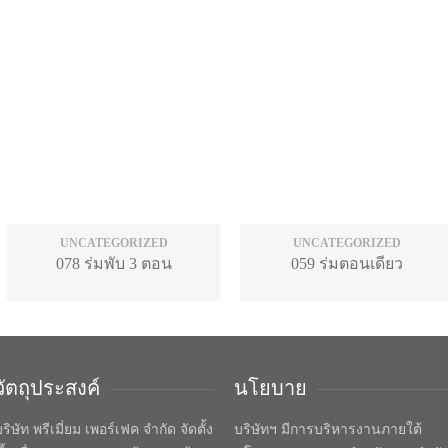
UNCATEGORIZED
UNCATEGORIZED
078 ร่มพับ 3 ตอน
059 ร่มตอนเดียว
วัตถุประสงค์
นโยบาย
ริษัท พรีเมี่ยม เพอร์เฟค จำกัด จัดตั้ง
บริษัทฯ มีการบริหารงานภายใต้