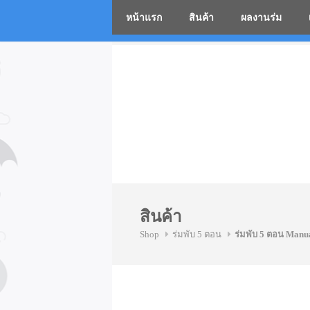
หน้าแรก
สินค้า
ผลงานร่ม
โรงงานร่
Skip
to
content
สินค้า
Shop
ร่มพับ 5 ตอน
ร่มพับ 5 ตอน Manu