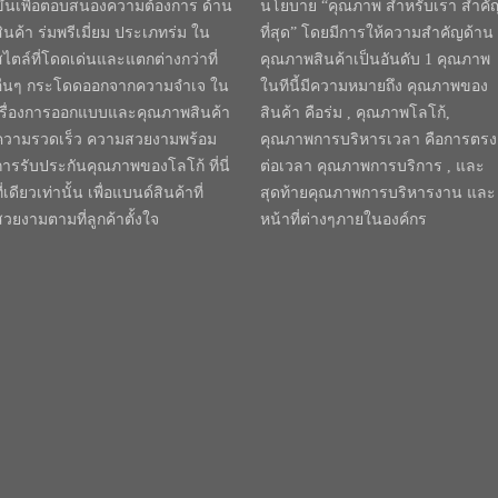
ขึ้นเพื่อตอบสนองความต้องการ ด้าน
นโยบาย “คุณภาพ สำหรับเรา สำคั
สินค้า ร่มพรีเมี่ยม ประเภทร่ม ใน
ที่สุด” โดยมีการให้ความสำคัญด้าน
สไตล์ที่โดดเด่นและแตกต่างกว่าที่
คุณภาพสินค้าเป็นอันดับ 1 คุณภาพ
อื่นๆ กระโดดออกจากความจำเจ ใน
ในทีนี้มีความหมายถึง คุณภาพของ
เรื่องการออกแบบและคุณภาพสินค้า
สินค้า คือร่ม , คุณภาพโลโก้,
ความรวดเร็ว ความสวยงามพร้อม
คุณภาพการบริหารเวลา คือการตรง
การรับประกันคุณภาพของโลโก้ ที่นี่
ต่อเวลา คุณภาพการบริการ , และ
ี่เดียวเท่านั้น เพื่อแบนด์สินค้าที่
สุดท้ายคุณภาพการบริหารงาน และ
สวยงามตามที่ลูกค้าตั้งใจ
หน้าที่ต่างๆภายในองค์กร