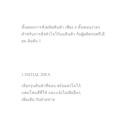
ขั้นตอนการสั่งผลิตสินค้า เพียง 4 ขั้นตอนง่ายๆ
สำหรับการสั่งทำโลโก้บนสินค้า กับผู้ผลิตร่มพรีเมี่
ยม อันดับ 1
1.INITIAL IDEA
เลือกรุ่นสินค้าที่ชอบ พร้อมส่งโลโก้
แพนโทนสีที่ใช้ และแจ้งไอเดียอื่นๆ
เพิ่มเติม กับฝ่ายขาย