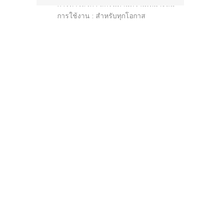
การทำโลโก้ : สกรีนตามความเหมาะสม
การใช้งาน : สำหรับทุกโอกาส