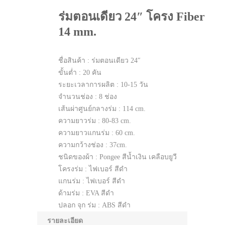
ร่มตอนเดียว 24″ โครง Fiber
14 mm.
ชื่อสินค้า : ร่มตอนเดียว 24″
ขั้นต่ำ : 20 คัน
ระยะเวลาการผลิต : 10-15 วัน
จำนวนช่อง : 8 ช่อง
เส้นผ่าศูนย์กลางร่ม : 114 cm.
ความยาวร่ม : 80-83 cm.
ความยาวแกนร่ม : 60 cm.
ความกว้างช่อง : 37cm.
ชนิดของผ้า : Pongee สีน้ำเงิน เคลือบยูวี
โครงร่ม : ไฟเบอร์ สีดำ
แกนร่ม : ไฟเบอร์ สีดำ
ด้ามร่ม : EVA สีดำ
ปลอก จุก ร่ม : ABS สีดำ
ระบบ เปิด-ปิด : Auto
รายละเอียด