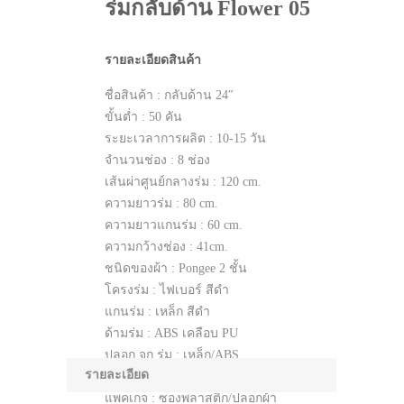
ร่มกลับด้าน Flower 05
รายละเอียดสินค้า
ชื่อสินค้า : กลับด้าน 24″
ขั้นต่ำ : 50 คัน
ระยะเวลาการผลิต : 10-15 วัน
จำนวนช่อง : 8 ช่อง
เส้นผ่าศูนย์กลางร่ม : 120 cm.
ความยาวร่ม : 80 cm.
ความยาวแกนร่ม : 60 cm.
ความกว้างช่อง : 41cm.
ชนิดของผ้า : Pongee 2 ชั้น
โครงร่ม : ไฟเบอร์ สีดำ
แกนร่ม : เหล็ก สีดำ
ด้ามร่ม : ABS เคลือบ PU
ปลอก จุก ร่ม : เหล็ก/ABS
รายละเอียด
ระบบ เปิด-ปิด : Manual
แพคเกจ : ซองพลาสติก/ปลอกผ้า