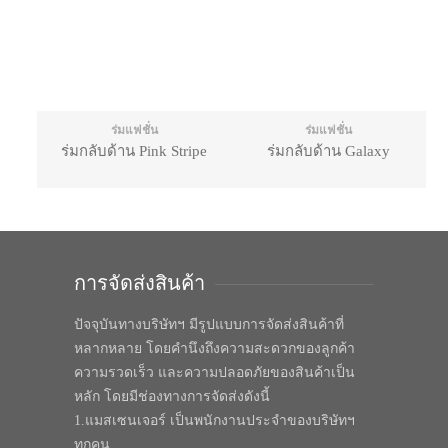
ร่มแฟชั่น
ร่มแฟชั่น
ร่มกลับด้าน Pink Stripe
ร่มกลับด้าน Galaxy
การจัดส่งสินค้า
ปัจจุบันทางบริษัทฯ มีรูปแบบการจัดส่งสินค้าที่
หลากหลาย โดยคำนึงถึงความสะดวกของลูกค้า
ความรวดเร็ว และความปลอดภัยของสินค้าเป็น
หลัก โดยมีช่องทางการจัดส่งดังนี้
1.แมสเซนเจอร์ เป็นพนักงานประจำของบริษัทฯ
ทุกคน