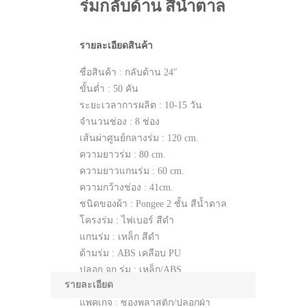
ร่มกลับด้าน สีน้ำตาล
รายละเอียดสินค้า
ชื่อสินค้า : กลับด้าน 24″
ขั้นต่ำ : 50 คัน
ระยะเวลาการผลิต : 10-15 วัน
จำนวนช่อง : 8 ช่อง
เส้นผ่าศูนย์กลางร่ม : 120 cm.
ความยาวร่ม : 80 cm.
ความยาวแกนร่ม : 60 cm.
ความกว้างช่อง : 41cm.
ชนิดของผ้า : Pongee 2 ชั้น สีน้ำตาล
โครงร่ม : ไฟเบอร์ สีดำ
แกนร่ม : เหล็ก สีดำ
ด้ามร่ม : ABS เคลือบ PU
ปลอก จุก ร่ม : เหล็ก/ABS
รายละเอียด
ระบบ เปิด-ปิด : Manual
แพคเกจ : ซองพลาสติก/ปลอกผ้า