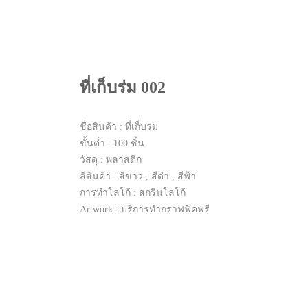
ที่เก็บร่ม 002
ชื่อสินค้า : ที่เก็บร่ม
ขั้นต่ำ : 100 ชิ้น
วัสดุ : พลาสติก
สีสินค้า : สีขาว , สีดำ , สีฟ้า
การทำโลโก้ : สกรีนโลโก้
Artwork : บริการทำกราฟฟิคฟรี