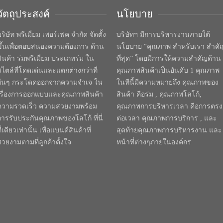
วัตถุประสงค์
นโยบาย
ริษัท พรีเมี่ยม เพอร์เฟค จำกัด จัดตั้ง
บริษัทฯ มีการบริหารงานภายใต้
ขึ้นเพื่อตอบสนองความต้องการ ด้าน
นโยบาย “คุณภาพ สำหรับเรา สำคั
สินค้า ร่มพรีเมี่ยม ประเภทร่ม ใน
ที่สุด” โดยมีการให้ความสำคัญด้าน
สไตล์ที่โดดเด่นและแตกต่างกว่าที่
คุณภาพสินค้าเป็นอันดับ 1 คุณภาพ
อื่นๆ กระโดดออกจากความจำเจ ใน
ในทีนี้มีความหมายถึง คุณภาพของ
เรื่องการออกแบบและคุณภาพสินค้า
สินค้า คือร่ม , คุณภาพโลโก้,
ความรวดเร็ว ความสวยงามพร้อม
คุณภาพการบริหารเวลา คือการตรง
การรับประกันคุณภาพของโลโก้ ที่นี่
ต่อเวลา คุณภาพการบริการ , และ
ี่เดียวเท่านั้น เพื่อแบนด์สินค้าที่
สุดท้ายคุณภาพการบริหารงาน และ
สวยงามตามที่ลูกค้าตั้งใจ
หน้าที่ต่างๆภายในองค์กร