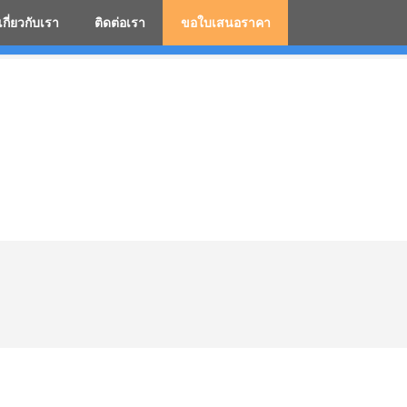
เกี่ยวกับเรา
ติดต่อเรา
ขอใบเสนอราคา
มสกรีนโลโก้ ร่มพรีเมี่ยม ร่มตอนเดียว ร่มกอล์ฟ ร่มกลับด้า