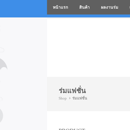
หน้าแรก
สินค้า
ผลงานร่ม
โรงงานร่
Skip
to
content
ร่มแฟชั่น
Shop
ร่มแฟชั่น