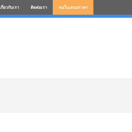
เกี่ยวกับเรา
ติดต่อเรา
ขอใบเสนอราคา
มสกรีนโลโก้ ร่มพรีเมี่ยม ร่มตอนเดียว ร่มกอล์ฟ ร่มกลับด้า