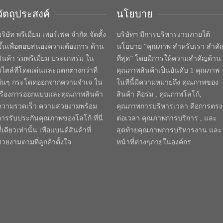
วัตถุประสงค์
นโยบาย
ริษัท พรีเมี่ยม เพอร์เฟค จำกัด จัดตั้ง
บริษัทฯ มีการบริหารงานภายใต้
ขึ้นเพื่อตอบสนองความต้องการ ด้าน
นโยบาย “คุณภาพ สำหรับเรา สำคั
สินค้า ร่มพรีเมี่ยม ประเภทร่ม ใน
ที่สุด” โดยมีการให้ความสำคัญด้าน
สไตล์ที่โดดเด่นและแตกต่างกว่าที่
คุณภาพสินค้าเป็นอันดับ 1 คุณภาพ
อื่นๆ กระโดดออกจากความจำเจ ใน
ในทีนี้มีความหมายถึง คุณภาพของ
เรื่องการออกแบบและคุณภาพสินค้า
สินค้า คือร่ม , คุณภาพโลโก้,
ความรวดเร็ว ความสวยงามพร้อม
คุณภาพการบริหารเวลา คือการตรง
การรับประกันคุณภาพของโลโก้ ที่นี่
ต่อเวลา คุณภาพการบริการ , และ
ี่เดียวเท่านั้น เพื่อแบนด์สินค้าที่
สุดท้ายคุณภาพการบริหารงาน และ
สวยงามตามที่ลูกค้าตั้งใจ
หน้าที่ต่างๆภายในองค์กร