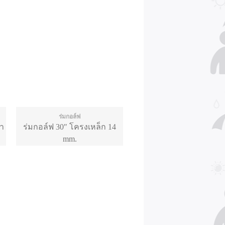
ร่มกอล์ฟ
้า
ร่มกอล์ฟ 30″ โครงเหล็ก 14
mm.