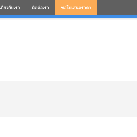
เกี่ยวกับเรา
ติดต่อเรา
ขอใบเสนอราคา
มสกรีนโลโก้ ร่มพรีเมี่ยม ร่มตอนเดียว ร่มกอล์ฟ ร่มกลับด้า