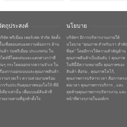
วัตถุประสงค์
นโยบาย
ริษัท พรีเมี่ยม เพอร์เฟค จำกัด จัดตั้ง
บริษัทฯ มีการบริหารงานภายใต้
ขึ้นเพื่อตอบสนองความต้องการ ด้าน
นโยบาย “คุณภาพ สำหรับเรา สำคั
สินค้า ร่มพรีเมี่ยม ประเภทร่ม ใน
ที่สุด” โดยมีการให้ความสำคัญด้าน
สไตล์ที่โดดเด่นและแตกต่างกว่าที่
คุณภาพสินค้าเป็นอันดับ 1 คุณภาพ
อื่นๆ กระโดดออกจากความจำเจ ใน
ในทีนี้มีความหมายถึง คุณภาพของ
เรื่องการออกแบบและคุณภาพสินค้า
สินค้า คือร่ม , คุณภาพโลโก้,
ความรวดเร็ว ความสวยงามพร้อม
คุณภาพการบริหารเวลา คือการตรง
การรับประกันคุณภาพของโลโก้ ที่นี่
ต่อเวลา คุณภาพการบริการ , และ
ี่เดียวเท่านั้น เพื่อแบนด์สินค้าที่
สุดท้ายคุณภาพการบริหารงาน และ
สวยงามตามที่ลูกค้าตั้งใจ
หน้าที่ต่างๆภายในองค์กร