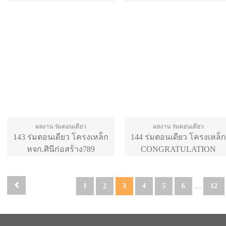
ผลงาน ร่มตอนเดียว
ผลงาน ร่มตอนเดียว
143 ร่มตอนเดียว โครงเหล็ก
144 ร่มตอนเดียว โครงเหล็ก
หจก.ศินีก่อสร้าง789
CONGRATULATION
AFAPS๖๑
1
2
3
4
5
6
…
12