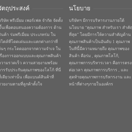
วัตถุประสงค์
นโยบาย
ริษัท พรีเมี่ยม เพอร์เฟค จำกัด จัดตั้ง
บริษัทฯ มีการบริหารงานภายใต้
ขึ้นเพื่อตอบสนองความต้องการ ด้าน
นโยบาย “คุณภาพ สำหรับเรา สำคั
สินค้า ร่มพรีเมี่ยม ประเภทร่ม ใน
ที่สุด” โดยมีการให้ความสำคัญด้าน
สไตล์ที่โดดเด่นและแตกต่างกว่าที่
คุณภาพสินค้าเป็นอันดับ 1 คุณภาพ
อื่นๆ กระโดดออกจากความจำเจ ใน
ในทีนี้มีความหมายถึง คุณภาพของ
เรื่องการออกแบบและคุณภาพสินค้า
สินค้า คือร่ม , คุณภาพโลโก้,
ความรวดเร็ว ความสวยงามพร้อม
คุณภาพการบริหารเวลา คือการตรง
การรับประกันคุณภาพของโลโก้ ที่นี่
ต่อเวลา คุณภาพการบริการ , และ
ี่เดียวเท่านั้น เพื่อแบนด์สินค้าที่
สุดท้ายคุณภาพการบริหารงาน และ
สวยงามตามที่ลูกค้าตั้งใจ
หน้าที่ต่างๆภายในองค์กร