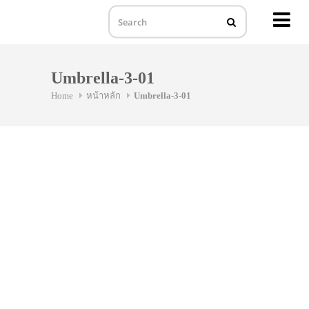
MENU
Skip
to
Umbrella-3-01
content
Home
หน้าหลัก
Umbrella-3-01