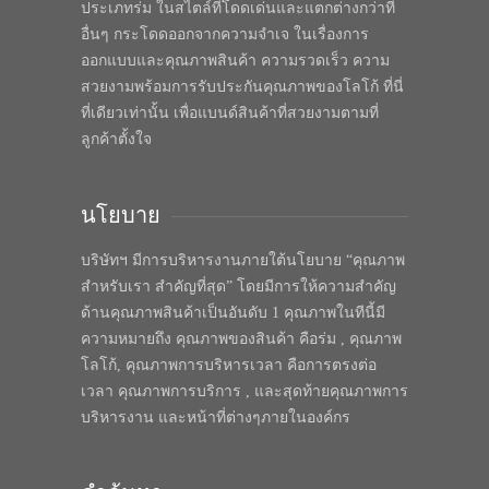
ประเภทร่ม ในสไตล์ที่โดดเด่นและแตกต่างกว่าที่
อื่นๆ กระโดดออกจากความจำเจ ในเรื่องการ
ออกแบบและคุณภาพสินค้า ความรวดเร็ว ความ
สวยงามพร้อมการรับประกันคุณภาพของโลโก้ ที่นี่
ที่เดียวเท่านั้น เพื่อแบนด์สินค้าที่สวยงามตามที่
ลูกค้าตั้งใจ
นโยบาย
บริษัทฯ มีการบริหารงานภายใต้นโยบาย “คุณภาพ
สำหรับเรา สำคัญที่สุด” โดยมีการให้ความสำคัญ
ด้านคุณภาพสินค้าเป็นอันดับ 1 คุณภาพในทีนี้มี
ความหมายถึง คุณภาพของสินค้า คือร่ม , คุณภาพ
โลโก้, คุณภาพการบริหารเวลา คือการตรงต่อ
เวลา คุณภาพการบริการ , และสุดท้ายคุณภาพการ
บริหารงาน และหน้าที่ต่างๆภายในองค์กร