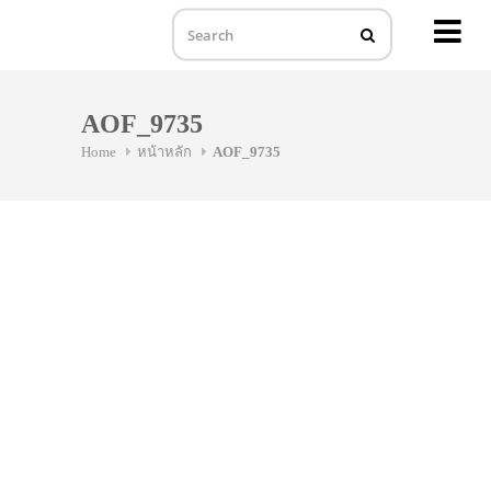
MENU
Skip
to
AOF_9735
content
Home
หน้าหลัก
AOF_9735