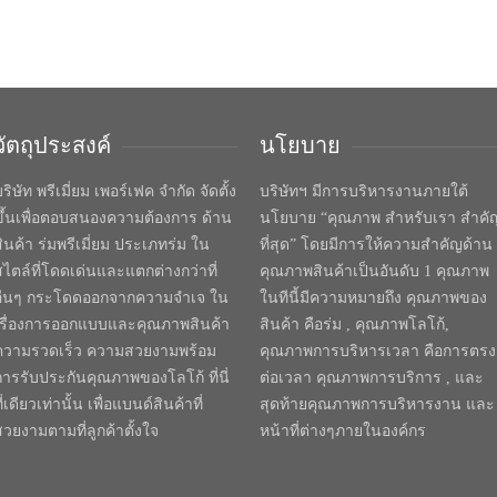
วัตถุประสงค์
นโยบาย
ริษัท พรีเมี่ยม เพอร์เฟค จำกัด จัดตั้ง
บริษัทฯ มีการบริหารงานภายใต้
ขึ้นเพื่อตอบสนองความต้องการ ด้าน
นโยบาย “คุณภาพ สำหรับเรา สำคั
สินค้า ร่มพรีเมี่ยม ประเภทร่ม ใน
ที่สุด” โดยมีการให้ความสำคัญด้าน
สไตล์ที่โดดเด่นและแตกต่างกว่าที่
คุณภาพสินค้าเป็นอันดับ 1 คุณภาพ
อื่นๆ กระโดดออกจากความจำเจ ใน
ในทีนี้มีความหมายถึง คุณภาพของ
เรื่องการออกแบบและคุณภาพสินค้า
สินค้า คือร่ม , คุณภาพโลโก้,
ความรวดเร็ว ความสวยงามพร้อม
คุณภาพการบริหารเวลา คือการตรง
การรับประกันคุณภาพของโลโก้ ที่นี่
ต่อเวลา คุณภาพการบริการ , และ
ี่เดียวเท่านั้น เพื่อแบนด์สินค้าที่
สุดท้ายคุณภาพการบริหารงาน และ
สวยงามตามที่ลูกค้าตั้งใจ
หน้าที่ต่างๆภายในองค์กร