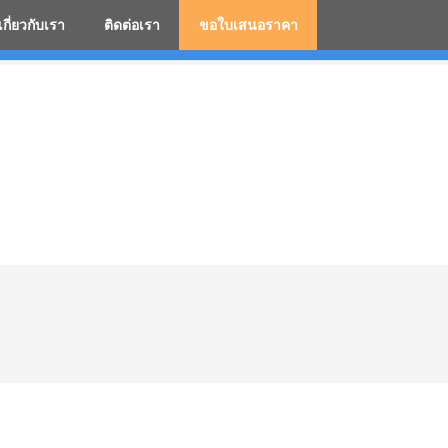
เกี่ยวกับเรา
ติดต่อเรา
ขอใบเสนอราคา
มสกรีนโลโก้ ร่มพรีเมี่ยม ร่มตอนเดียว ร่มกอล์ฟ ร่มกลับด้า