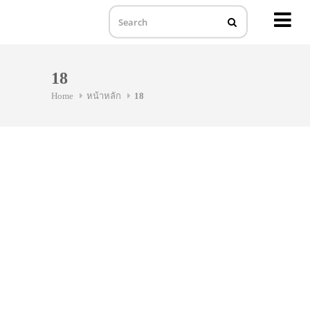
MENU
Skip
to
18
content
Home
หน้าหลัก
18