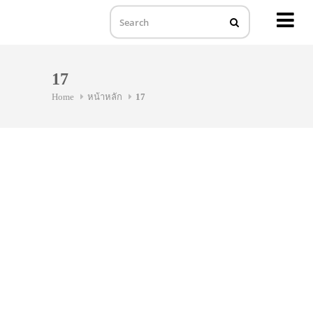
MENU
Skip
to
17
content
Home
หน้าหลัก
17