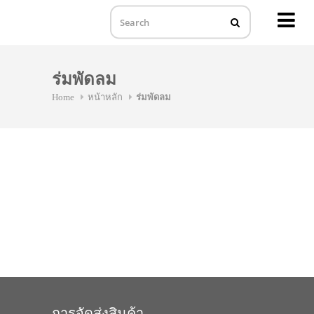
MENU
Skip
to
ร่มพัดลม
content
Home
หน้าหลัก
ร่มพัดลม
การจัดส่งสินค้า