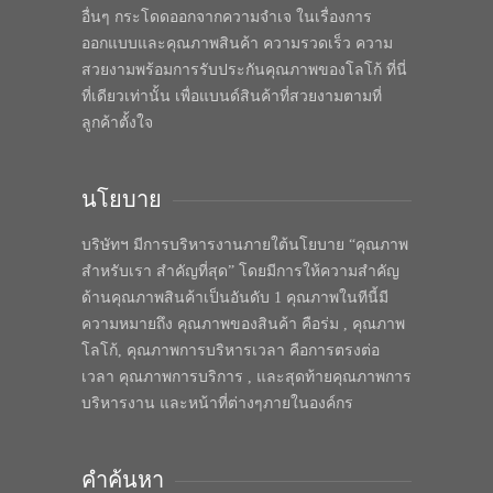
อื่นๆ กระโดดออกจากความจำเจ ในเรื่องการ
ออกแบบและคุณภาพสินค้า ความรวดเร็ว ความ
สวยงามพร้อมการรับประกันคุณภาพของโลโก้ ที่นี่
ที่เดียวเท่านั้น เพื่อแบนด์สินค้าที่สวยงามตามที่
ลูกค้าตั้งใจ
นโยบาย
บริษัทฯ มีการบริหารงานภายใต้นโยบาย “คุณภาพ
สำหรับเรา สำคัญที่สุด” โดยมีการให้ความสำคัญ
ด้านคุณภาพสินค้าเป็นอันดับ 1 คุณภาพในทีนี้มี
ความหมายถึง คุณภาพของสินค้า คือร่ม , คุณภาพ
โลโก้, คุณภาพการบริหารเวลา คือการตรงต่อ
เวลา คุณภาพการบริการ , และสุดท้ายคุณภาพการ
บริหารงาน และหน้าที่ต่างๆภายในองค์กร
คำค้นหา