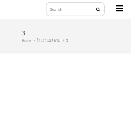
MENU
Skip
to
3
content
Home
โรงงานผลิตร่ม
3