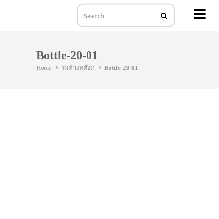
MENU
Skip
to
Bottle-20-01
content
Home
ร่มล้างสต๊อก
Bottle-20-01