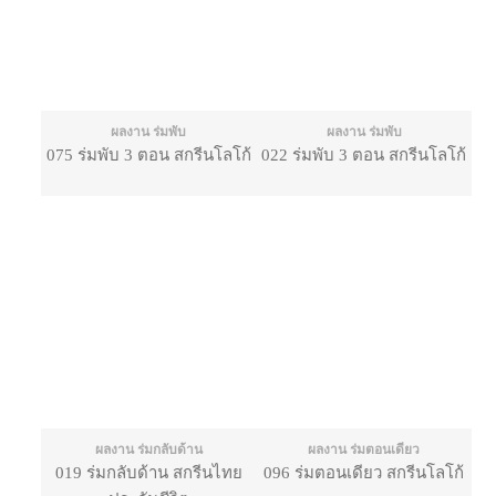
ผลงาน ร่มพับ
ผลงาน ร่มพับ
075 ร่มพับ 3 ตอน สกรีนโลโก้
022 ร่มพับ 3 ตอน สกรีนโลโก้
ผลงาน ร่มกลับด้าน
ผลงาน ร่มตอนเดียว
019 ร่มกลับด้าน สกรีนไทย
096 ร่มตอนเดียว สกรีนโลโก้