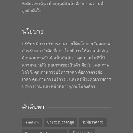
ที่เดียวเท่านั้น เพื่อแบนด์สินค้าที่สวยงามตามที่
ลูกค้าตั้งใจ
นโยบาย
บริษัทฯ มีการบริหารงานภายใต้นโยบาย “คุณภาพ
สำหรับเรา สำคัญที่สุด” โดยมีการให้ความสำคัญ
ด้านคุณภาพสินค้าเป็นอันดับ 1 คุณภาพในทีนี้มี
ความหมายถึง คุณภาพของสินค้า คือร่ม , คุณภาพ
โลโก้, คุณภาพการบริหารเวลา คือการตรงต่อ
เวลา คุณภาพการบริการ , และสุดท้ายคุณภาพการ
บริหารงาน และหน้าที่ต่างๆภายในองค์กร
คำค้นหา
ขายส่งร่มราคาถูก
ร่มพับราคาส่ง
ร้านทำร่ม