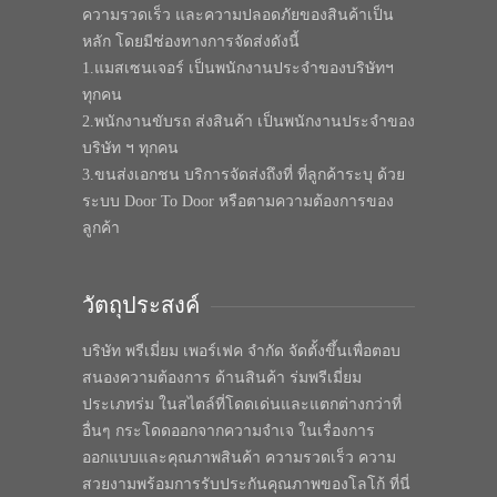
ความรวดเร็ว และความปลอดภัยของสินค้าเป็น
หลัก โดยมีช่องทางการจัดส่งดังนี้
1.แมสเซนเจอร์ เป็นพนักงานประจำของบริษัทฯ
ทุกคน
2.พนักงานขับรถ ส่งสินค้า เป็นพนักงานประจำของ
บริษัท ฯ ทุกคน
3.ขนส่งเอกชน บริการจัดส่งถึงที่ ที่ลูกค้าระบุ ด้วย
ระบบ Door To Door หรือตามความต้องการของ
ลูกค้า
วัตถุประสงค์
บริษัท พรีเมี่ยม เพอร์เฟค จำกัด จัดตั้งขึ้นเพื่อตอบ
สนองความต้องการ ด้านสินค้า ร่มพรีเมี่ยม
ประเภทร่ม ในสไตล์ที่โดดเด่นและแตกต่างกว่าที่
อื่นๆ กระโดดออกจากความจำเจ ในเรื่องการ
ออกแบบและคุณภาพสินค้า ความรวดเร็ว ความ
สวยงามพร้อมการรับประกันคุณภาพของโลโก้ ที่นี่