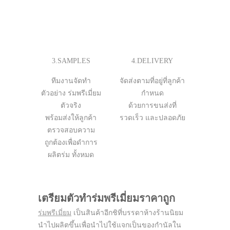
3.SAMPLES
4.DELIVERY
ทีมงานจัดทำ
จัดส่งตามที่อยู่ที่ลูกค้า
ตัวอย่าง ร่มพรีเมี่ยม
กำหนด
ตัวจริง
ด้วยการขนส่งที่
พร้อมส่งให้ลูกค้า
รวดเร็ว และปลอดภัย
ตรวจสอบความ
ถูกต้องเพื่อดำการ
ผลิตร่ม ทั้งหมด
เตรียมตัวทำร่มพรีเมี่ยมราคาถูก
ร่มพรีเมี่ยม
เป็นสินค้าอีกชิที่บรรดาห้างร้านนิยม
นำไปผลิตขึ้นเพื่อนำไปใช้แจกเป็นของกำนัลใน