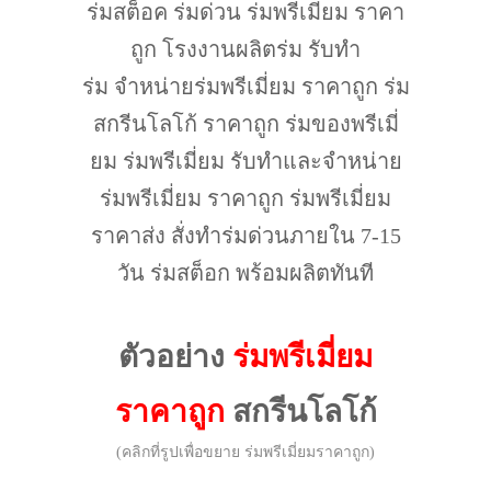
ร่มสต็อค ร่มด่วน ร่มพรีเมี่ยม ราคา
ถูก โรงงานผลิตร่ม รับทำ
ร่ม จำหน่ายร่มพรีเมี่ยม ราคาถูก ร่ม
สกรีนโลโก้ ราคาถูก ร่มของพรีเมี่
ยม ร่มพรีเมี่ยม รับทำและจำหน่าย
ร่มพรีเมี่ยม ราคาถูก ร่มพรีเมี่ยม
ราคาส่ง สั่งทำร่มด่วนภายใน 7-15
วัน ร่มสต็อก พร้อมผลิตทันที
ตัวอย่าง
ร่มพรีเมี่ยม
ราคาถูก
สกรีนโลโก้
(คลิกที่รูปเพื่อขยาย ร่มพรีเมี่ยมราคาถูก)