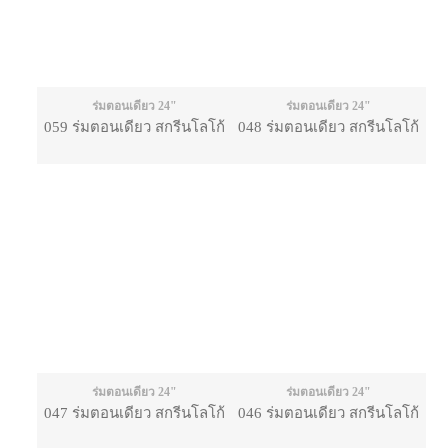
ร่มตอนเดียว 24"
ร่มตอนเดียว 24"
059 ร่มตอนเดียว สกรีนโลโก้
048 ร่มตอนเดียว สกรีนโลโก้
ร่มตอนเดียว 24"
ร่มตอนเดียว 24"
047 ร่มตอนเดียว สกรีนโลโก้
046 ร่มตอนเดียว สกรีนโลโก้