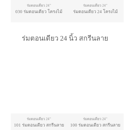
ร่มตอนเดียว 24"
ร่มตอนเดียว 24"
030 ร่มตอนเดียว โครงไม้
ร่มตอนเดียว 24 โครงไม้
ร่มตอนเดียว 24 นิ้ว สกรีนลาย
ร่มตอนเดียว 24"
ร่มตอนเดียว 24"
101 ร่มตอนเดียว สกรีนลาย
100 ร่มตอนเดียว สกรีนลาย