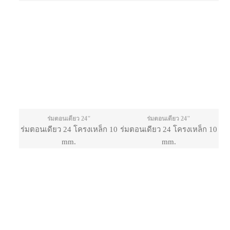
ร่มตอนเดียว 24"
ร่มตอนเดียว 24"
ร่มตอนเดียว 24 โครงเหล็ก 10
ร่มตอนเดียว 24 โครงเหล็ก 10
mm.
mm.