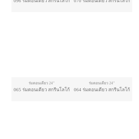
096 ร่มตอนเดียว สกรีนโลโก้
070 ร่มตอนเดียว สกรีนโลโก้
ร่มตอนเดียว 24"
ร่มตอนเดียว 24"
065 ร่มตอนเดียว สกรีนโลโก้
064 ร่มตอนเดียว สกรีนโลโก้