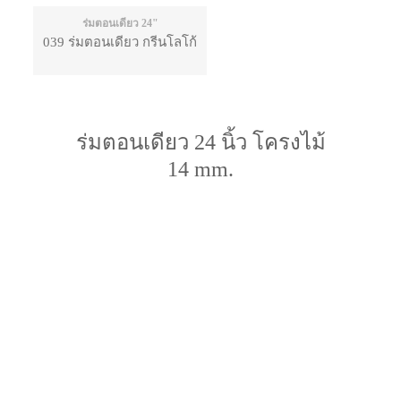
ร่มตอนเดียว 24"
039 ร่มตอนเดียว กรีนโลโก้
ร่มตอนเดียว 24 นิ้ว โครงไม้
14 mm.