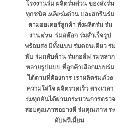
โรงงานร่ม ผลิตร่มด่วน ของส่งร่ม
ทุกชนิด
ผลิตร่ม
ด่วน และสกรีนร่ม
ตามออเดอร์ลูกค้า สั่งผลิตร่ม ร่ม
งาน
ด่วน
ร่มสต๊อก ร่มสำเร็จรูป
พร้อมส่ง มีทั้ง
แบบ ร่มตอนเดียว ร่ม
พับ ร่มกลับด้าน ร่มกอล์ฟ ร่มหลาก
หลายรูปแบบ ที่ลูกค้าเลือกแบบร่ม
ได้ตามที่ต้องการ เราผลิตร่ม
ด้วย
ความใส่ใจ ผลิตรวดเร็ว ตรงเวลา
ร่ม
ทุกคันได้ผ่านกระบวนการตรวจ
สอบคุณภาพอย่างดี ร่ม
คุณภาพ ระ
ดับพรีเมี่ยม