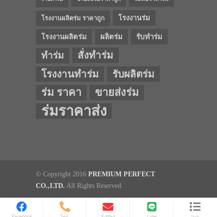
โรงงานร่ม
โรงงานผลิตร่ม ราคาถูก
โรงงานผลิตร่ม
ผลิตร่ม
รับทำร่ม
สั่งทำร่ม
ทำร่ม
โรงงานทำร่ม
รับผลิตร่ม
ร่ม ราคา
ขายส่งร่ม
ร่มราคาส่ง
© Copyright 2016
PREMIUM PERFECT
CO.,LTD.
All Rights Reserved.