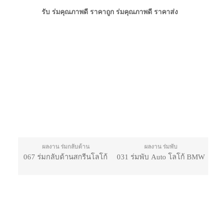
รับ ร่มคุณภาพดี ราคาถูก ร่มคุณภาพดี ราคาส่ง
ผลงาน ร่มกลับด้าน
ผลงาน ร่มพับ
067 ร่มกลับด้านสกรีนโลโก้
031 ร่มพับ Auto โลโก้ BMW