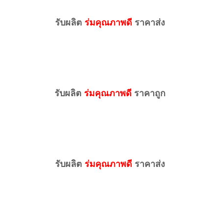
รับผลิต
ร่มคุณภาพดี
ราคาส่ง
รับผลิต
ร่มคุณภาพดี
ราคาถูก
รับผลิต
ร่มคุณภาพดี
ราคาส่ง