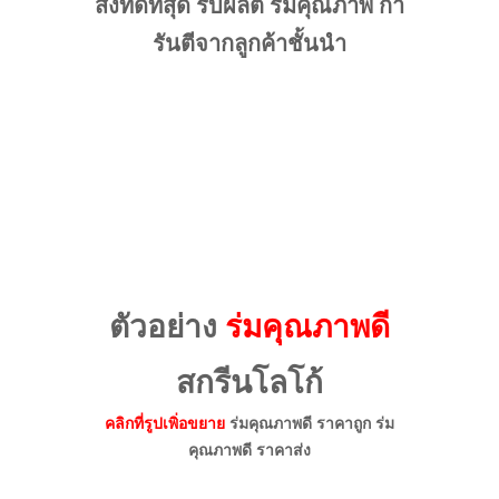
สิ่งที่ดีที่สุด รับผลิต ร่มคุณภาพ กา
รันตีจากลูกค้าชั้นนำ
ตัวอย่าง
ร่มคุณภาพดี
สกรีนโลโก้
คลิกที่รูปเพิ่อขยาย
ร่มคุณภาพดี ราคาถูก ร่ม
คุณภาพดี ราคาส่ง