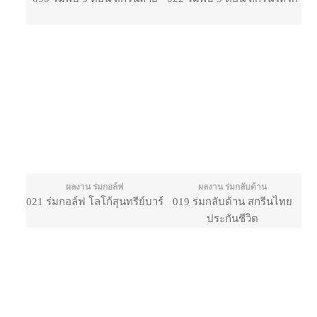
ผลงาน ร่มกอล์ฟ
ผลงาน ร่มกลับด้าน
021 ร่มกอล์ฟ โลโก้สุนทรีย์บาร์
019 ร่มกลับด้าน สกรีนไทย
ประกันชีวิต