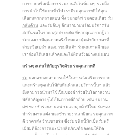
การขายหรือเพื่อการร่วมงานอีเว้นท์ต่างๆ รวมถึง
การนำไปใช้แบบทั่วไป เรามีร่มคุณภาพดีให้คุณ
เลือกหลากหลายแบบ ทั้ง
ร่มกอล์ฟ
ร่มตอนเดียว
ร่ม
กลับด้าน
และร่มอื่นๆ อีกมากมายพร้อมบริการรับ
สกรีนร่มในราคาสุดประหยัด ที่หากคุณอยากรู้ว่า
ร่มของเรามีคุณภาพจริงไหมและคุ้มค่ากับราคาที่
จ่ายหรือเปล่า ลองมาชมสินค้า ร่มคุณภาพดี ของ
เราก่อนได้เลย แล้วคุณจะไม่ผิดหวังอย่างแน่นอน
สร้างจุดเด่นให้กับธุรกิจด้วย ร่มคุณภาพดี
ร่ม
นอกจากจะสามารถใช้ในการส่งเสริมการขาย
และสร้างจุดเด่นให้กับสินค้าและบริการนั้นๆ แล้ว
ยังสามารถนำมาใช้เป็นของชำร่วยในโอกาสงาน
พิธีสำคัญต่างๆได้เป็นอย่างดีอีกด้วย เช่น ร่มงาน
ศพ ของชำร่วยงานศพ ร่มแจกลูกค้าปีใหม่ ร่มของ
ชําร่วยงานแต่ง ของชําร่วยงานเกษียณ ร่มคุณภาพ
ดี ราคาส่ง ร้านขายร่ม ซึ่งร่มชนิดนี้มักเป็นร่มพรี
เมี่ยมที่ต้องการแนะนำผลิตภัณฑ์ของตนให้ติด