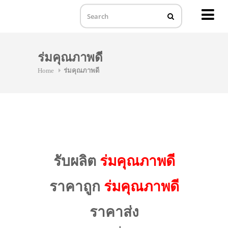
MENU
Skip
to
ร่มคุณภาพดี
content
Home
ร่มคุณภาพดี
รับผลิต
ร่มคุณภาพดี
ราคาถูก
ร่มคุณภาพดี
ราคาส่ง