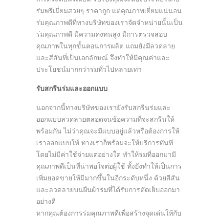
ร่มพรีเมี่ยมสวยๆ ราคาถูก แต่คุณภาพเยี่ยมแน่นอน
ร่มคุณภาพดีที่ทางบริษัทของเราจัดจำหน่ายนั้นเป็น
ร่มคุณภาพดี มีความคงทนสูง มีการตรวจสอบ
คุณภาพในทุกขั้นตอนการผลิต แถมยังมีลวดลาย
และสีสันที่เป็นเอกลักษณ์ จึงทำให้มีคุณค่าและ
ประโยชน์มากกว่าร่มทั่วไปหลายเท่า
รับสกรีนร่มและออกแบบ
นอกจากนี้ทางบริษัทของเรายังรับสกรีนร่มและ
ออกแบบลวดลายตลอดจนข้อความที่จะสกรีนให้
พร้อมกัน ไม่ว่าคุณจะมีแบบอยู่แล้วหรือต้องการให้
เราออกแบบให้ ทางเราก็พร้อมจะให้บริการทันที
โดยไม่มีค่าใช้จ่ายแต่อย่างใด ทำให้ร่มที่ออกมามี
คุณภาพดีเป็นที่น่าพอใจต่อผู้ใช้ ทั้งยังทำให้เป็นการ
เพิ่มยอดขายให้มีมากขึ้นในอีกระดับหนึ่ง ด้วยสีสัน
และลวดลายบนผืนผ้าร่มที่ได้รับการตัดเย็บออกมา
อย่างดี
หากคุณต้องการร่มคุณภาพดีเพื่อสร้างจุดเด่นให้กับ