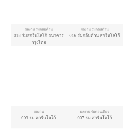
ผลงาน ร่มกลับด้าน
ผลงาน ร่มกลับด้าน
018 ร่มสกรีนโลโก้ ธนาคาร
016 ร่มกลับด้าน สกรีนโลโก้
กรุงไทย
ผลงาน
ผลงาน ร่มตอนเดียว
003 ร่ม สกรีนโลโก้
007 ร่ม สกรีนโลโก้