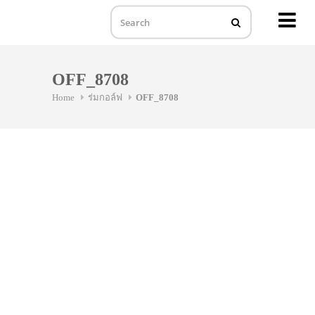
MENU
Skip
to
OFF_8708
content
Home
ร่มกอล์ฟ
OFF_8708