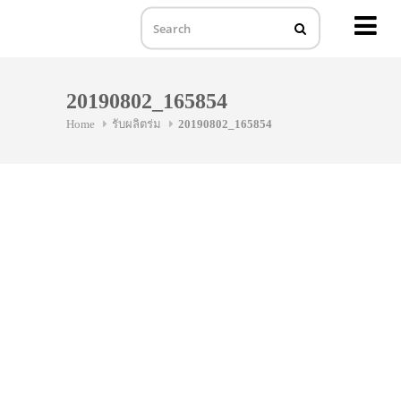
MENU
Skip
to
20190802_165854
content
Home
รับผลิตร่ม
20190802_165854