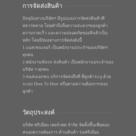
การจัดส่งสินค้า
ปัจจุบันทางบริษัทฯ มีรูปแบบการจัดส่งสินค้าที่
หลากหลาย โดยคำนึงถึงความสะดวกของลูกค้า
ความรวดเร็ว และความปลอดภัยของสินค้าเป็น
หลัก โดยมีช่องทางการจัดส่งดังนี้
1.แมสเซนเจอร์ เป็นพนักงานประจำของบริษัทฯ
ทุกคน
2.พนักงานขับรถ ส่งสินค้า เป็นพนักงานประจำของ
บริษัท ฯ ทุกคน
3.ขนส่งเอกชน บริการจัดส่งถึงที่ ที่ลูกค้าระบุ ด้วย
ระบบ Door To Door หรือตามความต้องการของ
ลูกค้า
วัตถุประสงค์
บริษัท พรีเมี่ยม เพอร์เฟค จำกัด จัดตั้งขึ้นเพื่อตอบ
สนองความต้องการ ด้านสินค้า ร่มพรีเมี่ยม