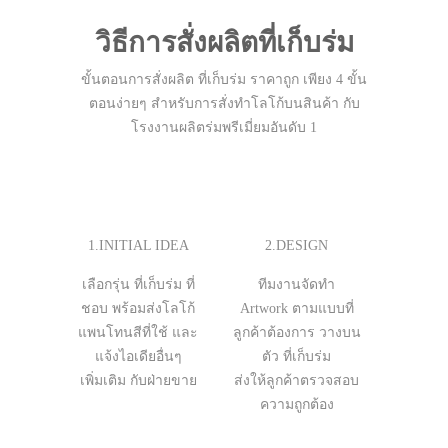
วิธีการสั่งผลิตที่เก็บร่ม
ขั้นตอนการสั่งผลิต ที่เก็บร่ม ราคาถูก เพียง 4 ขั้น
ตอนง่ายๆ สำหรับการสั่งทำโลโก้บนสินค้า กับ
โรงงานผลิตร่มพรีเมี่ยมอันดับ 1
1.INITIAL IDEA
2.DESIGN
เลือกรุ่น ที่เก็บร่ม ที่
ทีมงานจัดทำ
ชอบ พร้อมส่งโลโก้
Artwork ตามแบบที่
แพนโทนสีที่ใช้ และ
ลูกค้าต้องการ วางบน
แจ้งไอเดียอื่นๆ
ตัว ที่เก็บร่ม
เพิ่มเติม กับฝ่ายขาย
ส่งให้ลูกค้าตรวจสอบ
ความถูกต้อง