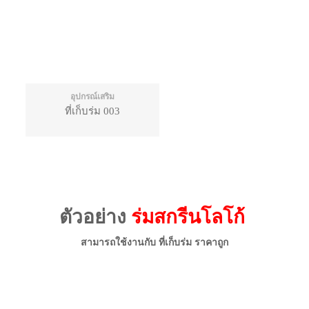
อุปกรณ์เสริม
ที่เก็บร่ม 003
ตัวอย่าง
ร่มสกรีนโลโก้
สามารถใช้งานกับ ที่เก็บร่ม ราคาถูก