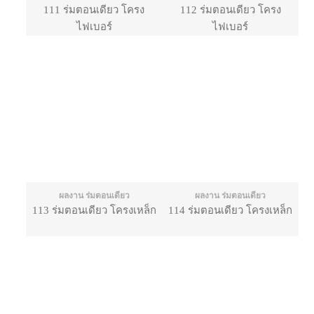
111 ร่มตอนเดียว โครง
112 ร่มตอนเดียว โครง
ไฟเบอร์
ไฟเบอร์
ผลงาน ร่มตอนเดียว
ผลงาน ร่มตอนเดียว
113 ร่มตอนเดียว โครงเหล็ก
114 ร่มตอนเดียว โครงเหล็ก