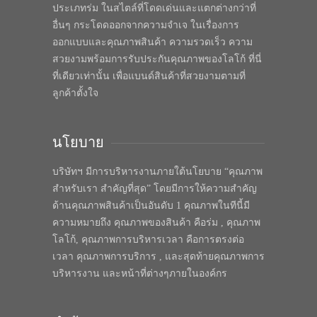
ประเภทร่ม ในสไตล์ที่โดดเด่นและแตกต่างกว่าที่
อื่นๆ กระโดดออกจากความจำเจ ในเรื่องการ
ออกแบบและคุณภาพสินค้า ความรวดเร็ว ความ
สวยงามพร้อมการรับประกันคุณภาพของโลโก้ ที่นี่
ที่เดียวเท่านั้น เพื่อแบนด์สินค้าที่สวยงามตามที่
ลูกค้าตั้งใจ
นโยบาย
บริษัทฯ มีการบริหารงานภายใต้นโยบาย “คุณภาพ
สำหรับเรา สำคัญที่สุด” โดยมีการให้ความสำคัญ
ด้านคุณภาพสินค้าเป็นอันดับ 1 คุณภาพในทีนี้มี
ความหมายถึง คุณภาพของสินค้า คือร่ม , คุณภาพ
โลโก้, คุณภาพการบริหารเวลา คือการตรงต่อ
เวลา คุณภาพการบริการ , และสุดท้ายคุณภาพการ
บริหารงาน และหน้าที่ต่างๆภายในองค์กร