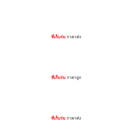
ที่เก็บร่ม
ราคาส่ง
ที่เก็บร่ม
ราคาถูก
ที่เก็บร่ม
ราคาส่ง