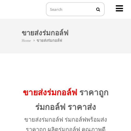
MENU
Skip
to
ขายส่งร่มกอล์ฟ
content
Home
ขายส่งร่มกอล์ฟ
ขายส่งร่มกอล์ฟ
ราคาถูก
ร่มกอล์ฟ ราคาส่ง
ขายส่งร่มกอล์ฟ ร่มกอล์ฟพร้อมส่ง
ราคาถูก ผลิตร่มกอล์ฟ คุณภาพดี