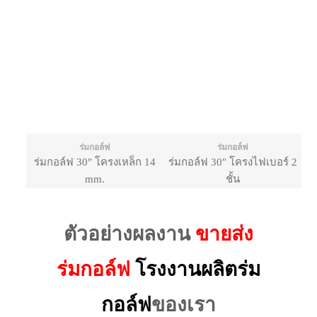
ร่มกอล์ฟ
ร่มกอล์ฟ
ร่มกอล์ฟ 30″ โครงเหล็ก 14
ร่มกอล์ฟ 30″ โครงไฟเบอร์ 2
mm.
ชั้น
ตัวอย่างผลงาน
ขายส่ง
ร่มกอล์ฟ
โรงงานผลิตร่ม
กอล์ฟ
ของเรา