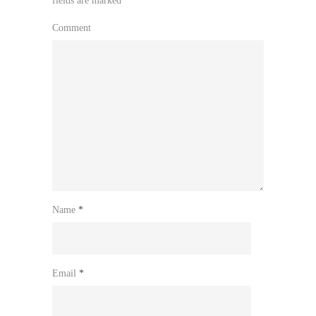
fields are marked
*
Comment
Name
*
Email
*